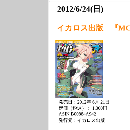
2012/6/24(日)
イカロス出版 『MC☆あ
発売日：2012年 6月 21日
定価（税込）： 1,300円
ASIN B00884A942
発行元：イカロス出版