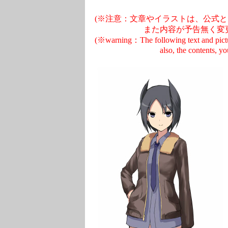
(※注意：文章やイラストは、公式
また内容が予告無く変更される
(※warning：The following text and pictures
also, the contents, you may somet