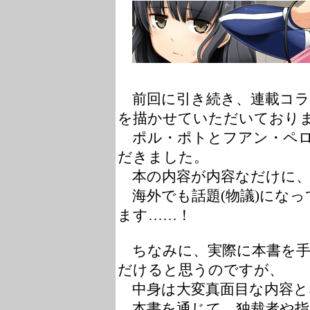
前回に引き続き、連載コラ
を描かせていただいており
ポル・ポトとフアン・ペロ
だきました。
本の内容が内容なだけに、
海外でも話題(物議)になっ
ます……！
ちなみに、実際に本書を手
だけると思うのですが、
中身は大変真面目な内容と
本書を通じて、独裁者や指