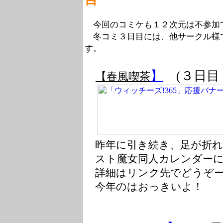
今回のコミケも１２次元は不参加
冬コミ３日目には、他サークル様
す。
】
(３日
【春風喫茶
昨年に引き続き、足が折れ
スト魔女同人カレンダーに
詳細はリンク先でどうぞ
今年のはおっきいよ！