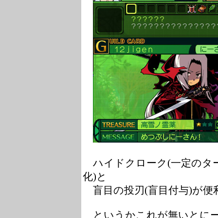
ハイドクローク(一定のタ
化)と
盲目の投刃(盲目付与)が便
というかこれが無いとに