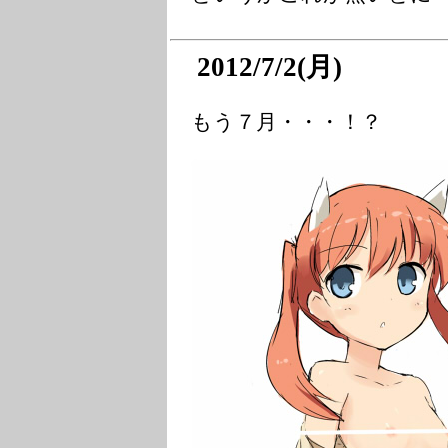
2012/7/2(月)
もう７月・・・！？