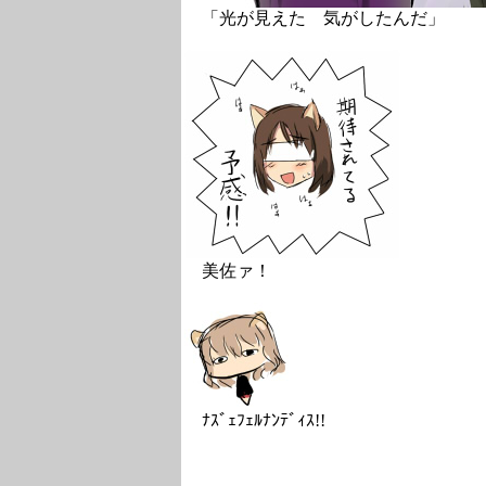
「光が見えた 気がしたんだ」
美佐ァ！
ﾅｽﾞｪﾌｪﾙﾅﾝﾃﾞｨｽ!!