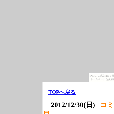
[PR] この広告は
ホームページを更新
TOPへ
戻る
2012/12/30(日)
コミ
目