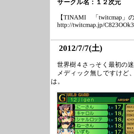
サークル名：１２次元
【TINAMI 「twitcmap」
http://twitcmap.jp/C823OOk3
2012/7/7(土)
世界樹４さっそく最初の迷
メディック無しですけど、
は。