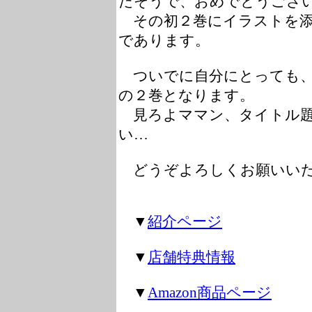
だそうで、おめでとうござ
その初２巻にイラストを添
であります。
ついでに自分にとっても、
の２巻となります。
見ろよママン、タイトル題
い…
どうぞよろしくお願いい
▼
紹介ページ
▼
店舗特典情報
▼
Amazon商品ページ