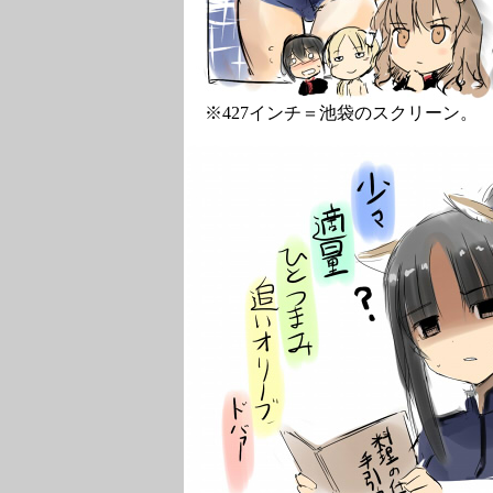
※427インチ＝池袋のスクリーン。