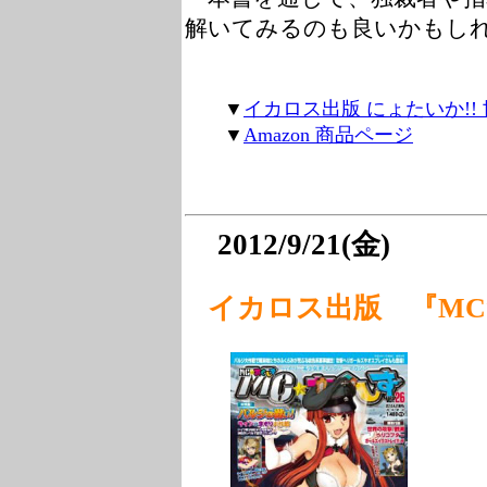
解いてみるのも良いかもし
▼
イカロス出版 にょたいか!
▼
Amazon 商品ページ
2012/9/21(金)
イカロス出版 『MC☆