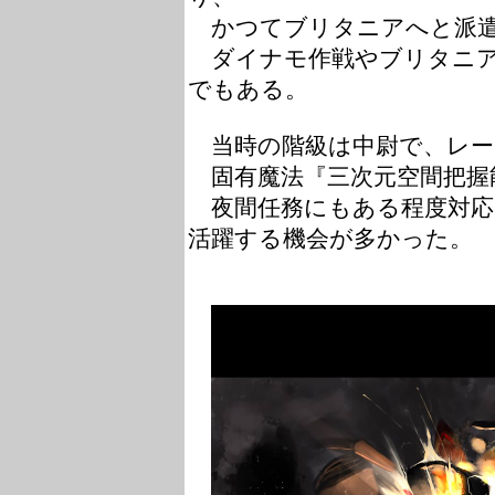
かつて
ブリタニアへと派
ダイナモ作戦やブリタニア
でもある。
当時の階級は中尉で、レー
固有魔法『三次元空間把握
夜間任務にもある程度対応
活躍する機会が多かった。