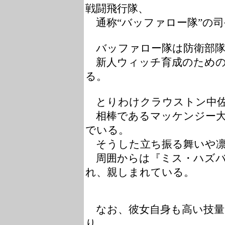
戦闘飛行隊、
通称“バッファロー隊”の司
バッファロー隊は防衛部隊
新人ウィッチ育成のための
る。
とりわけ
クラウストン中
相棒である
マッケンジー
でいる。
そうした立ち振る舞いや凛
周囲からは『ミス・ハズバ
れ、親しまれている。
なお、彼女自身も高い技量
り、