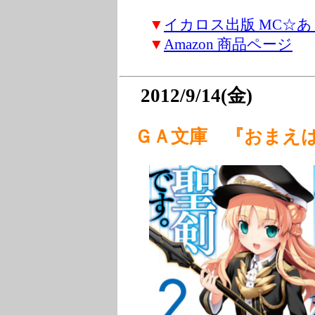
▼
イカロス出版 MC☆
▼
Amazon 商品ページ
2012/9/14(金)
ＧＡ文庫 『おまえ