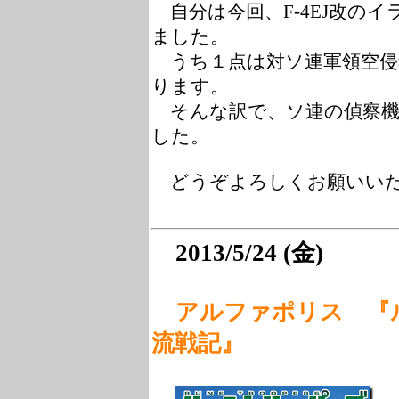
自分は今回、F-4EJ改の
ました。
うち１点は対ソ連軍領空侵
ります。
そんな訳で、ソ連の偵察機T
した。
どうぞよろしくお願いい
2013/5/24 (金)
アルファポリス 『
流戦記』