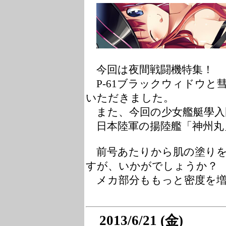
今回は夜間戦闘機特集！
P-61ブラックウィドウと
いただきました。
また、今回の少女艦艇學入
日本陸軍の揚陸艦「神州丸
前号あたりから肌の塗りを
すが、いかがでしょうか？
メカ部分ももっと密度を増
2013/6/21 (金)