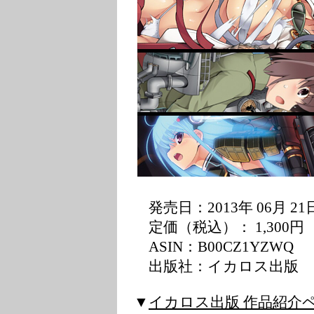
発売日：2013年 06月 21
定価（税込）： 1,300円
ASIN：B00CZ1YZWQ
出版社：イカロス出版
▼
イカロス出版 作品紹介