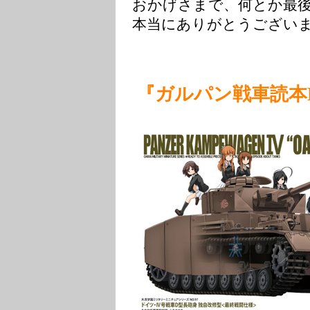
おかげさまで、何とか最後
本当にありがとうござい
『ガルパン戦車読本