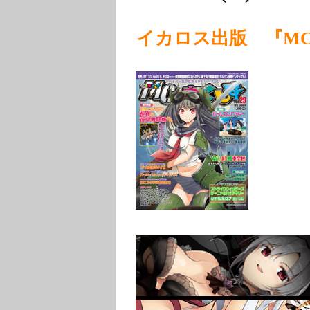
イカロス出版 『MC☆