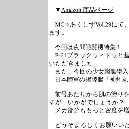
▼
Amazon 商品ページ
MC☆あくしずVol.29に
ます。
今回は夜間戦闘機特集！
P-61ブラックウィドウと
いただきました。
また、今回の少女艦艇學入
日本陸軍の揚陸艦「神州丸
前号あたりから肌の塗りを
すが、いかがでしょうか？
メカ部分ももっと密度を増
どうぞよろしくお願いい