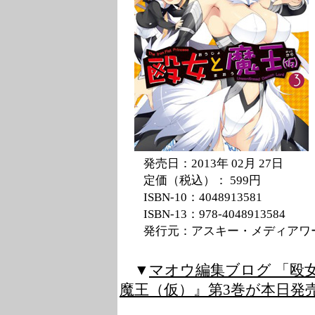
発売日：2013年 02月 27日
定価（税込）： 599円
ISBN-10：4048913581
ISBN-13：
978-4048913584
発行元：アスキー・メディアワ
▼
マオウ編集ブログ 「殴女
魔王（仮）』第3巻が本日発売