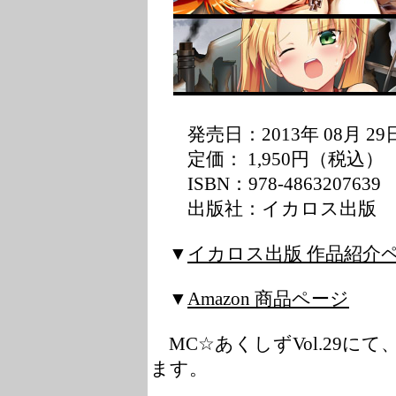
発売日：2013年 08月 29
定価： 1,950円（税込）
ISBN：978-4863207639
出版社：イカロス出版
▼
イカロス出版 作品紹介
▼
Amazon 商品ページ
MC☆あくしずVol.29に
ます。