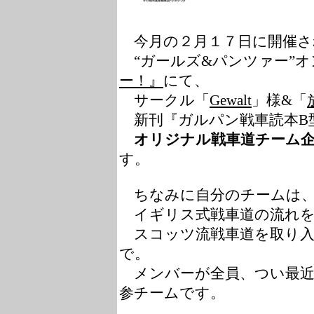
今月の２月１７日に開催さ
“ガールズ&パンツァー”オ
ー！』
にて、
サークル「
Gewalt
」様&「
新刊『ガルパン戦車読本B
オリジナル戦車道チーム
す。
ちなみに自分のチームは
イギリス式戦車道の流れを
スコッツ流戦車道を取り入
で。
メンバーが全員、つい最近
参チームです。