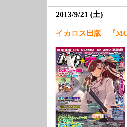
2013/9/21 (土)
イカロス出版 『
MC