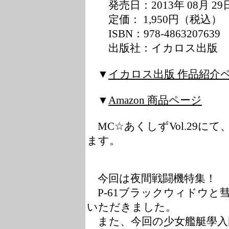
発売日：2013年 08月 29
定価： 1,950円（税込）
ISBN：978-4863207639
出版社：イカロス出版
▼
イカロス出版 作品紹介
▼
Amazon 商品ページ
MC☆あくしずVol.29に
ます。
今回は夜間戦闘機特集！
P-61ブラックウィドウと
いただきました。
また、今回の少女艦艇學入