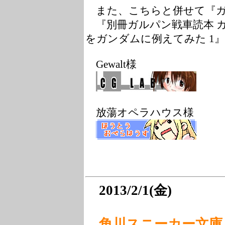
また、こちらと併せて『ガ
『別冊ガルパン戦車読本 
をガンダムに例えてみた 1
Gewalt様
放蕩オペラハウス様
2013/2/1(金)
角川スニーカー文庫