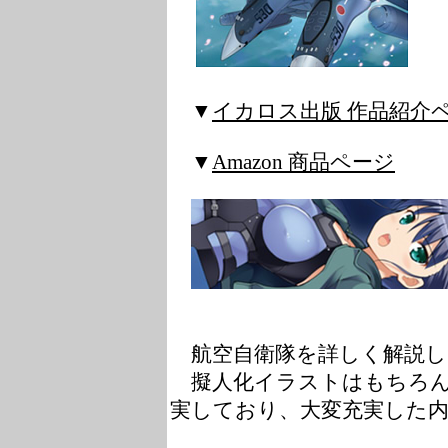
▼
イカロス出版 作品紹介
▼
Amazon 商品ページ
航空自衛隊を詳しく解説し
擬人化イラストはもちろん
実しており、大変充実した