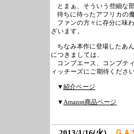
とまぁ、そういう些細な部
待ちに待ったアフリカの魔
ファンの方々に存分に味わ
ざいます。
ちなみ本作に登場したあん
につきましては、
コンプエース、コンプティー
ィッチーズにご期待ください
▼
紹介ページ
▼
Amazon商品ページ
2013/1/16(火)
ＧＡ