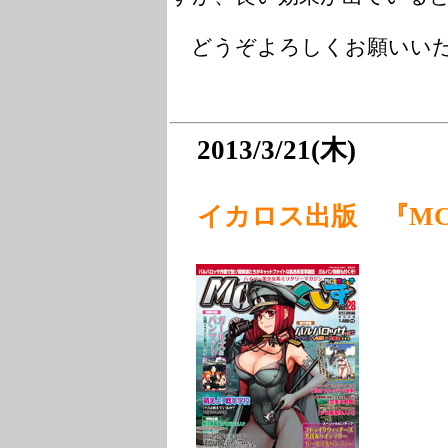
どうぞよろしくお願いい
2013/3/21(木)
イカロス出版 『MC☆