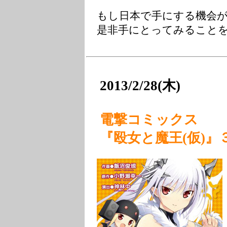
もし日本で手にする機会が
是非手にとってみることを
2013/2/28(木)
電撃コミックス
『殴女と魔王(仮)』