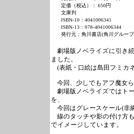
定価（税込）： 650円
文庫判
ISBN-10：4041006341
ISBN-13：
978-4041006344
発行元：角川書店(角川グループ
劇場版ノベライズに引き続
ました。
(表紙・口絵は島田フミカネ
今回、少しでもアフ魔女ら
劇場版ノベライズではトーン
を、
今回はグレースケール(非網
線のタッチや影の付け方も
でイメージしています。