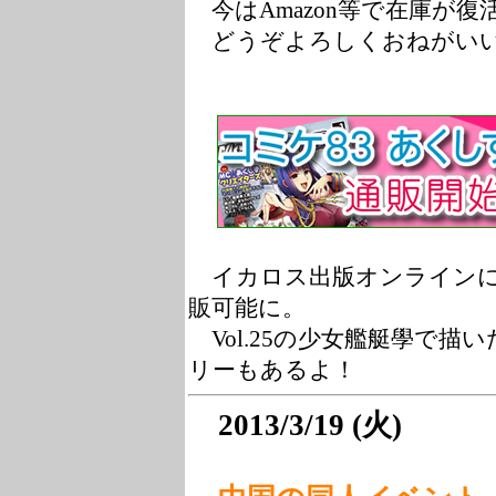
今はAmazon等で在庫が
どうぞよろしくおねがい
イカロス出版オンラインに
販可能に。
Vol.25の少女艦艇學で描
リーもあるよ！
2013/3/19 (火)