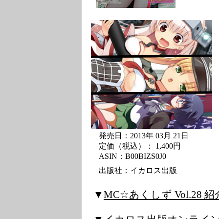
発売日：2013年 03月 21日
定価（税込）： 1,400円
ASIN：B00BIZS0J0
出版社：イカロス出版
▼
MC☆あくしず Vol.28 