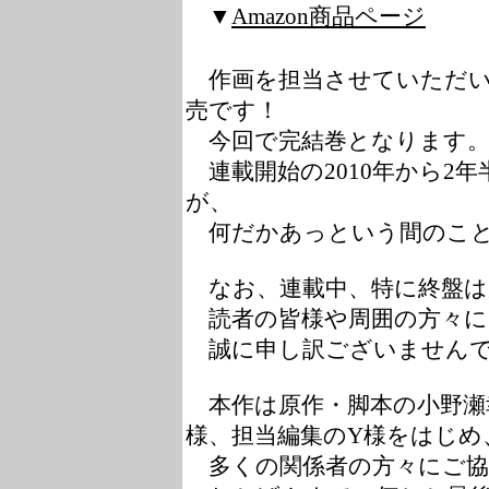
▼
Amazon商品ページ
作画を担当させていただいて
売です！
今回で完結巻となります
連載開始の2010年から2
が、
何だかあっという間のこと
なお、連載中、特に終盤は
読者の皆様や周囲の方々に
誠に申し訳ございませんで
本作は原作・脚本の小野瀬
様、担当編集のY様をはじめ
多くの関係者の方々にご協